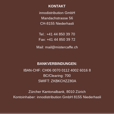
KONTAKT
innodistribution GmbH
Mandachstrasse 56
CH-8155 Niederhasli
Tel.:
+41 44 850 39 70
Fax: +41 44 850 39 72
Mail:
mail@mistercaffe.ch
BANKVERBINDUNGEN:
IBAN-CHF: CH06 0070 0112 4002 6016 8
BC/Clearing: 700
SWIFT: ZKBKCHZZ80A
Zürcher Kantonalbank, 8010 Zürich
Kontoinhaber: innodistribution GmbH 8155 Niederhasli