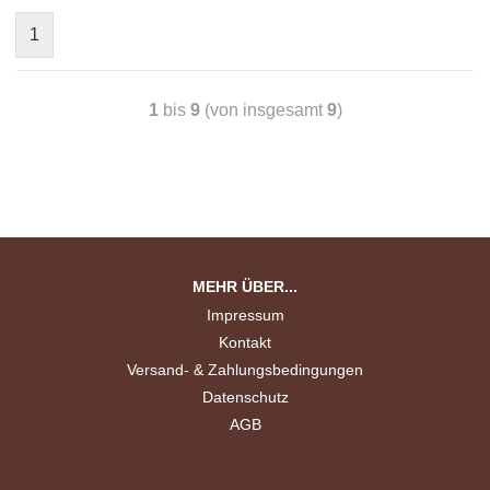
1
1
bis
9
(von insgesamt
9
)
MEHR ÜBER...
Impressum
Kontakt
Versand- & Zahlungsbedingungen
Datenschutz
AGB