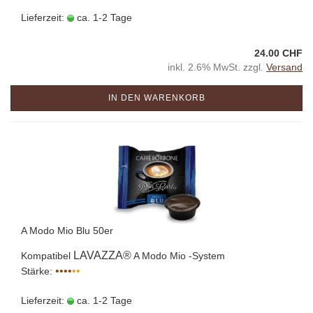
Lieferzeit:
ca. 1-2 Tage
24.00 CHF
inkl. 2.6% MwSt. zzgl.
Versand
IN DEN WARENKORB
A Modo Mio Blu 50er
LAVAZZA®
Kompatibel
A Modo Mio -System
••••
••
Stärke:
Lieferzeit:
ca. 1-2 Tage