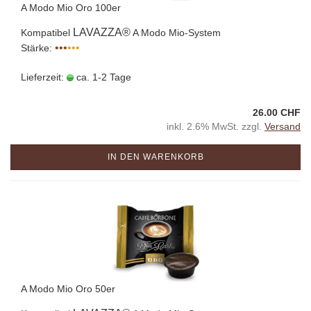
A Modo Mio Oro 100er
LAVAZZA®
Kompatibel
A Modo Mio-System
•••
•••
Stärke:
Lieferzeit:
ca. 1-2 Tage
26.00 CHF
inkl. 2.6% MwSt. zzgl.
Versand
IN DEN WARENKORB
A Modo Mio Oro 50er