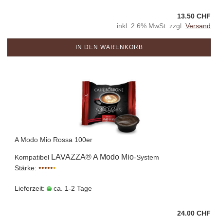
13.50 CHF
inkl. 2.6% MwSt. zzgl.
Versand
IN DEN WARENKORB
A Modo Mio Rossa 100er
LAVAZZA® A Modo Mio
Kompatibel
-System
•••••
•
Stärke:
Lieferzeit:
ca. 1-2 Tage
24.00 CHF