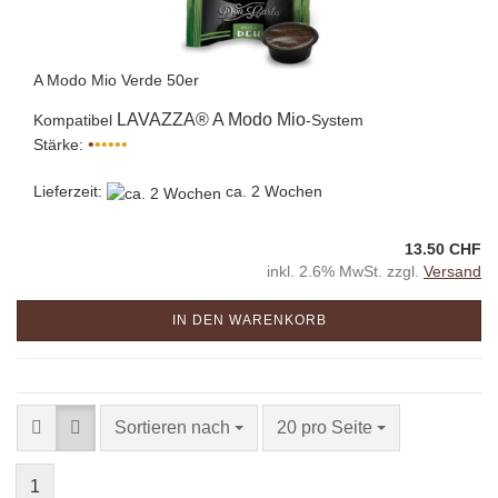
A Modo Mio Verde 50er
LAVAZZA® A Modo Mio
Kompatibel
-System
•
•••••
Stärke:
Lieferzeit:
ca. 2 Wochen
13.50 CHF
inkl. 2.6% MwSt. zzgl.
Versand
IN DEN WARENKORB
Sortieren nach
20 pro Seite
1