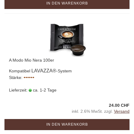
IN DEN WARENKORB
A Modo Mio Nera 100er
LAVAZZA®
Kompatibel
-System
••••••
Stärke:
Lieferzeit:
ca. 1-2 Tage
24.00 CHF
inkl. 2.6% MwSt. zzgl.
Versand
IN DEN WARENKORB