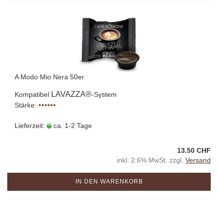
A Modo Mio Nera 50er
LAVAZZA®
Kompatibel
-System
••••••
Stärke:
Lieferzeit:
ca. 1-2 Tage
13.50 CHF
inkl. 2.6% MwSt. zzgl.
Versand
IN DEN WARENKORB