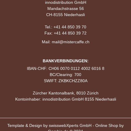
innodistribution GmbH
Mandachstrasse 56
CH-8155 Niederhasli
Tel.:
+41 44 850 39 70
Fax: +41 44 850 39 72
Mail:
mail@mistercaffe.ch
BANKVERBINDUNGEN:
IBAN-CHF: CH06 0070 0112 4002 6016 8
BC/Clearing: 700
SWIFT: ZKBKCHZZ80A
Zürcher Kantonalbank, 8010 Zürich
Kontoinhaber: innodistribution GmbH 8155 Niederhasli
Template & Design by
swisswebXperts GmbH
- Online Shop by