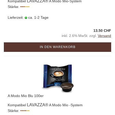
LAVAZZA®
Kompatibel
A Modo Mio-System
•••
•••
Stärke:
Lieferzeit:
ca. 1-2 Tage
13.50 CHF
inkl. 2.6% MwSt. zzgl.
Versand
IN DEN WARENKORB
A Modo Mio Blu 100er
LAVAZZA®
Kompatibel
A Modo Mio -System
••••
••
Stärke: