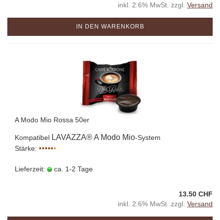
inkl. 2.6% MwSt. zzgl.
Versand
IN DEN WARENKORB
A Modo Mio Rossa 50er
LAVAZZA® A Modo Mio
Kompatibel
-System
•••••
•
Stärke:
Lieferzeit:
ca. 1-2 Tage
13.50 CHF
inkl. 2.6% MwSt. zzgl.
Versand