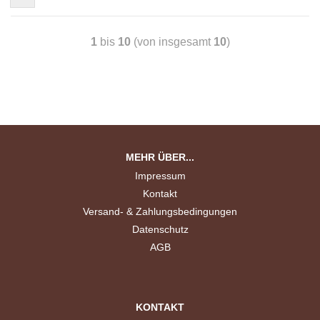
1
bis
10
(von insgesamt
10
)
MEHR ÜBER...
Impressum
Kontakt
Versand- & Zahlungsbedingungen
Datenschutz
AGB
KONTAKT